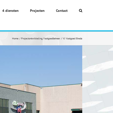
4 diensten
Projecten
Contact
Home
Projectontwikkeling
Vastgoedbeheer
VJ Vastgoed Breda