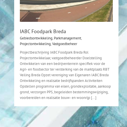
IABC Foodpark Breda
Gebiedsontwikkeling
,
Parkmanagement
,
Projectontwikkeling
,
Vastgoedbeheer
Projectbeschrijving IABC Foodpark Breda Rol
Projectontwikkelaar, vastgoedbeheerder Doelstelling
Ontwikkelen van een bedrijventerrein specifiek voor de
Agri- en foodsector ter versterking van de marktplaats RBT
Veiling Breda Opzet vereniging van Eigenaren IABC Breda
Ontwikkeling en realisatie bedrijfspanden Activiteiten
Opstellen programma van eisen, grondexploitatie, aankoop
grond, verzorgen PPS, begeleiden bestemmingswijziging,
voorbereiden en realisatie bouw- en woonrijp [...]