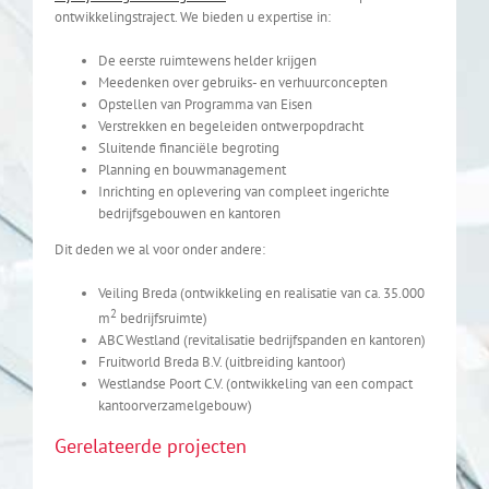
ontwikkelingstraject. We bieden u expertise in:
De eerste ruimtewens helder krijgen
Meedenken over gebruiks- en verhuurconcepten
Opstellen van Programma van Eisen
Verstrekken en begeleiden ontwerpopdracht
Sluitende financiële begroting
Planning en bouwmanagement
Inrichting en oplevering van compleet ingerichte
bedrijfsgebouwen en kantoren
Dit deden we al voor onder andere:
Veiling Breda (ontwikkeling en realisatie van ca. 35.000
2
m
bedrijfsruimte)
ABC Westland (revitalisatie bedrijfspanden en kantoren)
Fruitworld Breda B.V. (uitbreiding kantoor)
Westlandse Poort C.V. (ontwikkeling van een compact
kantoorverzamelgebouw)
Gerelateerde projecten