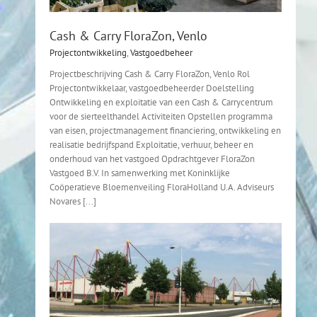
Cash & Carry FloraZon, Venlo
Projectontwikkeling
,
Vastgoedbeheer
Projectbeschrijving Cash & Carry FloraZon, Venlo Rol
Projectontwikkelaar, vastgoedbeheerder Doelstelling
Ontwikkeling en exploitatie van een Cash & Carrycentrum
voor de sierteelthandel Activiteiten Opstellen programma
van eisen, projectmanagement financiering, ontwikkeling en
realisatie bedrijfspand Exploitatie, verhuur, beheer en
onderhoud van het vastgoed Opdrachtgever FloraZon
Vastgoed B.V. In samenwerking met Koninklijke
Coöperatieve Bloemenveiling FloraHolland U.A. Adviseurs
Novares [...]
t