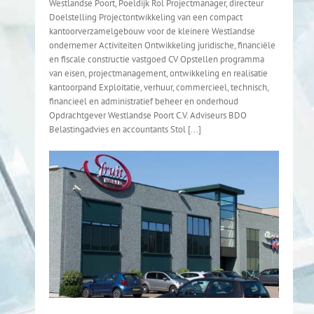
Westlandse Poort, Poeldijk Rol Projectmanager, directeur
Doelstelling Projectontwikkeling van een compact
kantoorverzamelgebouw voor de kleinere Westlandse
ondernemer Activiteiten Ontwikkeling juridische, financiële
en fiscale constructie vastgoed CV Opstellen programma
van eisen, projectmanagement, ontwikkeling en realisatie
kantoorpand Exploitatie, verhuur, commercieel, technisch,
financieel en administratief beheer en onderhoud
Opdrachtgever Westlandse Poort C.V. Adviseurs BDO
Belastingadvies en accountants Stol [...]