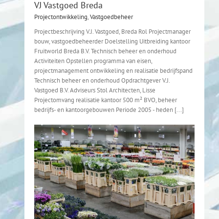
VJ Vastgoed Breda
Projectontwikkeling
,
Vastgoedbeheer
Projectbeschrijving V.J. Vastgoed, Breda Rol Projectmanager
bouw, vastgoedbeheerder Doelstelling Uitbreiding kantoor
Fruitworld Breda B.V. Technisch beheer en onderhoud
Activiteiten Opstellen programma van eisen,
projectmanagement ontwikkeling en realisatie bedrijfspand
Technisch beheer en onderhoud Opdrachtgever V.J.
Vastgoed B.V. Adviseurs Stol Architecten, Lisse
Projectomvang realisatie kantoor 500 m² BVO, beheer
bedrijfs- en kantoorgebouwen Periode 2005 - heden [...]
nlo