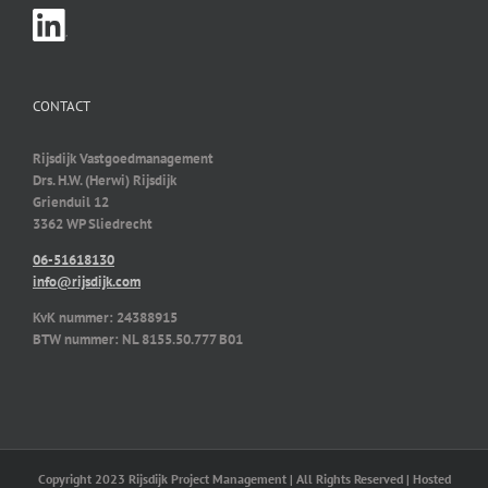
CONTACT
Rijsdijk Vastgoedmanagement
Drs. H.W. (Herwi) Rijsdijk
Grienduil 12
3362 WP Sliedrecht
06-51618130
info@rijsdijk.com
KvK nummer: 24388915
BTW nummer: NL 8155.50.777 B01
Copyright 2023 Rijsdijk Project Management | All Rights Reserved | Hosted