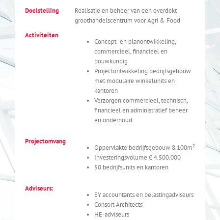
Doelstelling
Realisatie en beheer van een overdekt
groothandelscentrum voor Agri & Food
Activiteiten
Concept- en planontwikkeling,
commercieel, financieel en
bouwkundig
Projectontwikkeling bedrijfsgebouw
met modulaire winkelunits en
kantoren
Verzorgen commercieel, technisch,
financieel en administratief beheer
en onderhoud
Projectomvang
Oppervlakte bedrijfsgebouw 8.100m²
Investeringsvolume € 4.500.000
50 bedrijfsunits en kantoren
Adviseurs:
EY accountants en belastingadviseurs
Consort Architects
HE-adviseurs