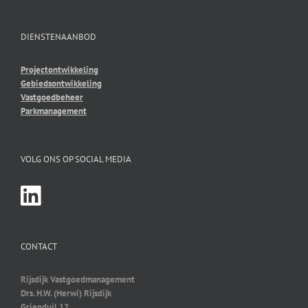
DIENSTENAANBOD
Projectontwikkeling
Gebiedsontwikkeling
Vastgoedbeheer
Parkmanagement
VOLG ONS OP SOCIAL MEDIA
CONTACT
Rijsdijk Vastgoedmanagement
Drs. H.W. (Herwi) Rijsdijk
Grienduil 12